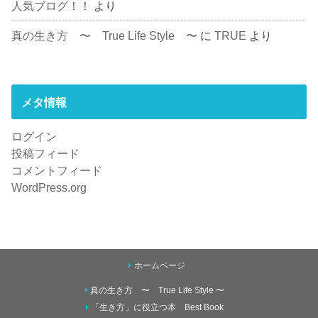
人気ブログ！！
より
真の生き方 〜 True Life Style 〜
に
TRUE
より
メタ情報
ログイン
投稿フィード
コメントフィード
WordPress.org
ホームページ
真の生き方 〜 True Life Style 〜
「生き方」に役立つ本 Best Book