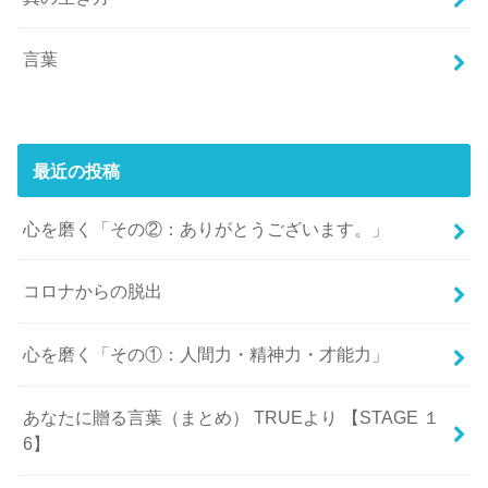
言葉
最近の投稿
心を磨く「その②：ありがとうございます。」
コロナからの脱出
心を磨く「その①：人間力・精神力・才能力」
あなたに贈る言葉（まとめ） TRUEより 【STAGE １
6】