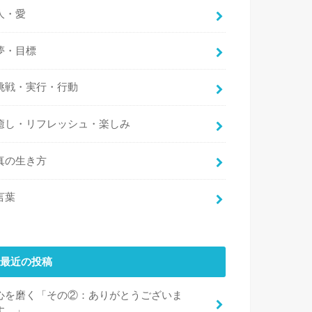
人・愛
夢・目標
挑戦・実行・行動
癒し・リフレッシュ・楽しみ
真の生き方
言葉
最近の投稿
心を磨く「その②：ありがとうございま
す。」