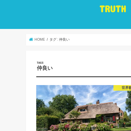
TRUTH
HOME
タグ : 仲良い
仲良い
世界