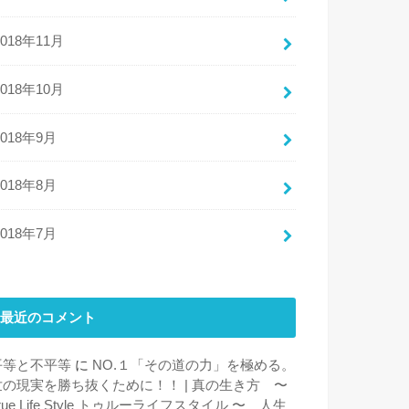
2018年11月
2018年10月
2018年9月
2018年8月
2018年7月
最近のコメント
平等と不平等
に
NO.１「その道の力」を極める。
世の現実を勝ち抜くために！！ | 真の生き方 〜
rue Life Style トゥルーライフスタイル 〜 人生