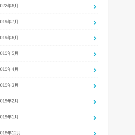
2022年6月
2019年7月
2019年6月
2019年5月
2019年4月
2019年3月
2019年2月
2019年1月
2018年12月