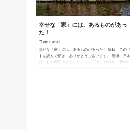
幸せな「家」には、あるものがあっ
た！
2018.09.11
幸せな「家」には、あるものがあった！ 毎日、この
トを読んで頂き、ありがとうございます。 近頃、日
は、社会問題にもなっている 少子化、晩婚化、非婚
核家族化が進んでいますね。 普通であった筈の、幸
「家」の生活が…