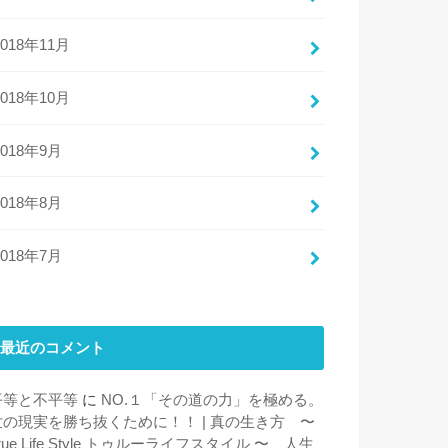
2018年11月
2018年10月
2018年9月
2018年8月
2018年7月
最近のコメント
平等と不平等
に
NO.１「その道の力」を極める。
世の現実を勝ち抜くために！！ | 真の生き方 〜
rue Life Style トゥルーライフスタイル 〜 人生