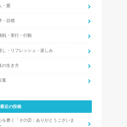
人・愛
夢・目標
挑戦・実行・行動
癒し・リフレッシュ・楽しみ
真の生き方
言葉
最近の投稿
心を磨く「その②：ありがとうございま
す。」