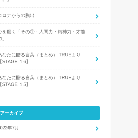
コロナからの脱出
心を磨く「その①：人間力・精神力・才能
力」
あなたに贈る言葉（まとめ） TRUEより
【STAGE １6】
あなたに贈る言葉（まとめ） TRUEより
【STAGE １5】
アーカイブ
2022年7月