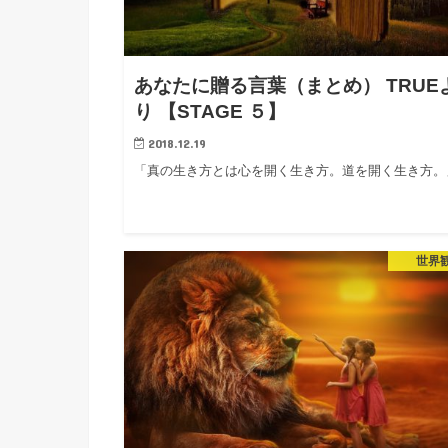
あなたに贈る言葉（まとめ） TRUE
り 【STAGE ５】
2018.12.19
「真の生き方とは心を開く生き方。道を開く生き方。
世界