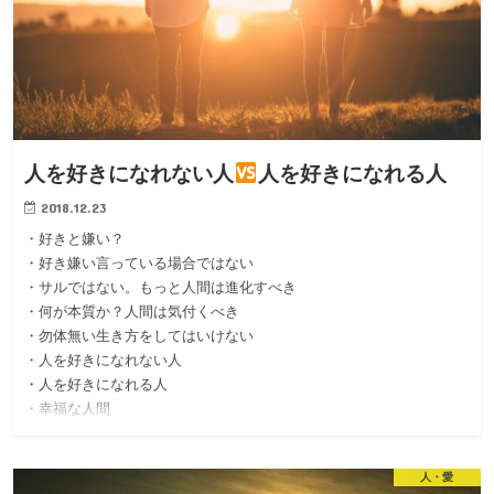
人を好きになれない人
人を好きになれる人
2018.12.23
・好きと嫌い？
・好き嫌い言っている場合ではない
・サルではない。もっと人間は進化すべき
・何が本質か？人間は気付くべき
・勿体無い生き方をしてはいけない
・人を好きになれない人
・人を好きになれる人
・幸福な人間
人・愛