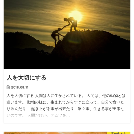
人を大切にする
2018.08.11
人を大切にする 人間は人に生かされている。 人間は、他の動物とは
違います。 動物の様に、生まれてからすぐに立って、自分で食べた
り飲んだり、 起き上がる事が出来たり、泳ぐ事、生きる事が出来な
いのです。 人間だけが、オムツを…
真の生き方