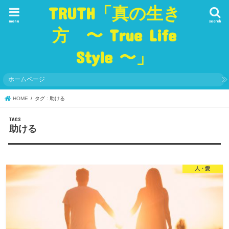
TRUTH「真の生き
menu
search
方 〜 True Life
Style 〜」
ホームページ
HOME
タグ : 助ける
助ける
人・愛