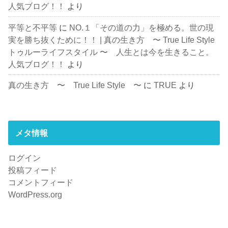
人気ブログ！！
より
平等と不平等
に
NO.１「その道の力」を極める。世の現
実を勝ち抜くために！！ | 真の生き方 〜 True Life Style
トゥルーライフスタイル 〜 人生とは今を生きること。
人気ブログ！！
より
真の生き方 〜 True Life Style 〜
に
TRUE
より
メタ情報
ログイン
投稿フィード
コメントフィード
WordPress.org