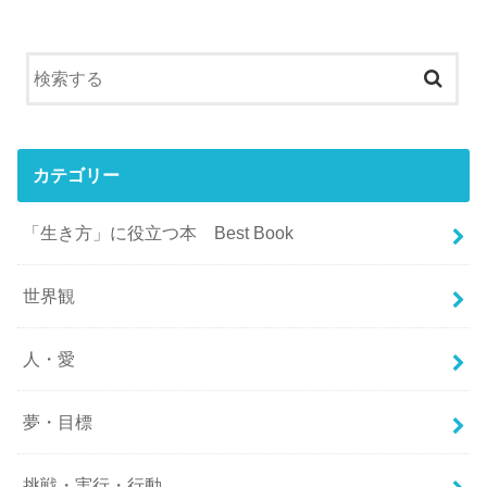
カテゴリー
「生き方」に役立つ本 Best Book
世界観
人・愛
夢・目標
挑戦・実行・行動