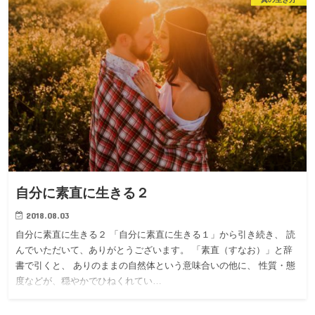
自分に素直に生きる２
2018.08.03
自分に素直に生きる２ 「自分に素直に生きる１」から引き続き、 読
んでいただいて、ありがとうございます。 「素直（すなお）」と辞
書で引くと、 ありのままの自然体という意味合いの他に、 性質・態
度などが、穏やかでひねくれてい…