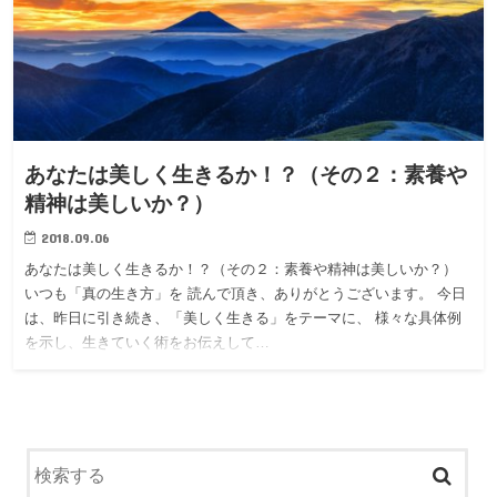
あなたは美しく生きるか！？（その２：素養や
精神は美しいか？）
2018.09.06
あなたは美しく生きるか！？（その２：素養や精神は美しいか？）
いつも「真の生き方」を 読んで頂き、ありがとうございます。 今日
は、昨日に引き続き、「美しく生きる」をテーマに、 様々な具体例
を示し、生きていく術をお伝えして…