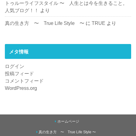
トゥルーライフスタイル 〜 人生とは今を生きること。
人気ブログ！！
より
真の生き方 〜 True Life Style 〜
に
TRUE
より
メタ情報
ログイン
投稿フィード
コメントフィード
WordPress.org
ホームページ
真の生き方 〜 True Life Style 〜