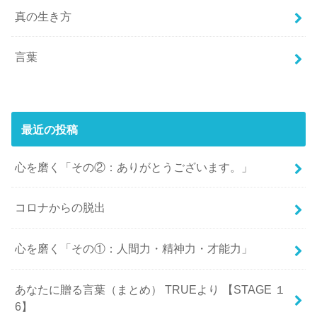
真の生き方
言葉
最近の投稿
心を磨く「その②：ありがとうございます。」
コロナからの脱出
心を磨く「その①：人間力・精神力・才能力」
あなたに贈る言葉（まとめ） TRUEより 【STAGE １
6】