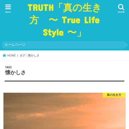
TRUTH「真の生き
menu
search
方 〜 True Life
Style 〜」
ホームページ
HOME
タグ : 懐かしさ
懐かしさ
真の生き方