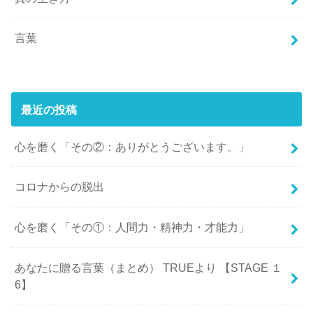
言葉
最近の投稿
心を磨く「その②：ありがとうございます。」
コロナからの脱出
心を磨く「その①：人間力・精神力・才能力」
あなたに贈る言葉（まとめ） TRUEより 【STAGE １
6】