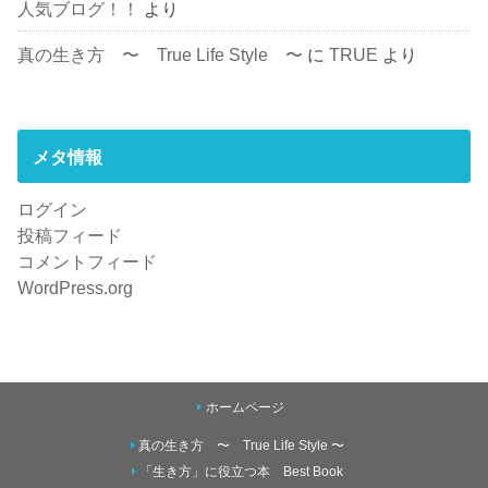
人気ブログ！！
より
真の生き方 〜 True Life Style 〜
に
TRUE
より
メタ情報
ログイン
投稿フィード
コメントフィード
WordPress.org
ホームページ
真の生き方 〜 True Life Style 〜
「生き方」に役立つ本 Best Book