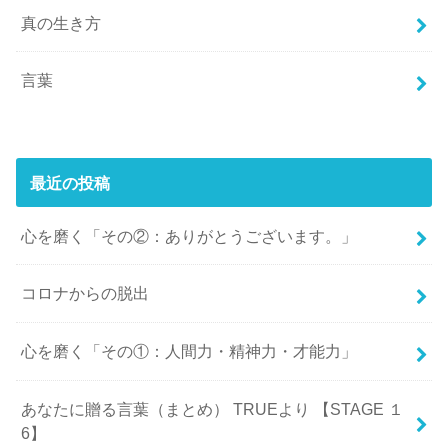
真の生き方
言葉
最近の投稿
心を磨く「その②：ありがとうございます。」
コロナからの脱出
心を磨く「その①：人間力・精神力・才能力」
あなたに贈る言葉（まとめ） TRUEより 【STAGE １
6】