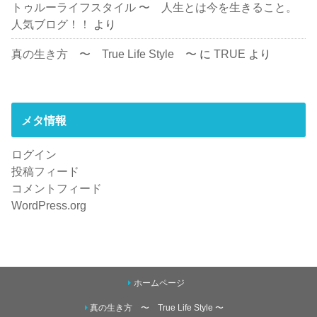
トゥルーライフスタイル 〜 人生とは今を生きること。
人気ブログ！！
より
真の生き方 〜 True Life Style 〜
に
TRUE
より
メタ情報
ログイン
投稿フィード
コメントフィード
WordPress.org
ホームページ
真の生き方 〜 True Life Style 〜