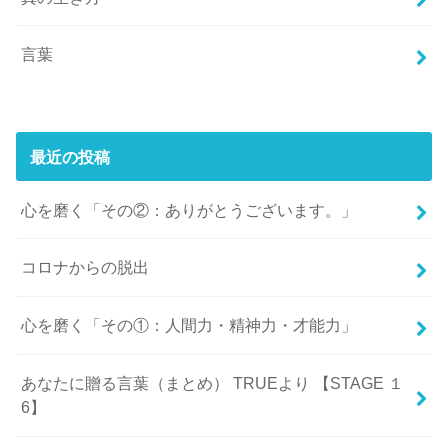
言葉
最近の投稿
心を磨く「その②：ありがとうございます。」
コロナからの脱出
心を磨く「その①：人間力・精神力・才能力」
あなたに贈る言葉（まとめ） TRUEより 【STAGE １
6】