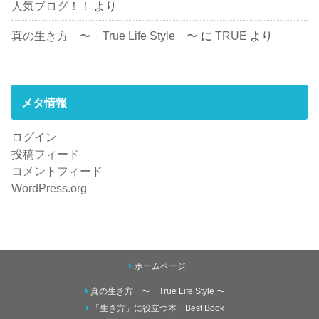
人気ブログ！！
より
真の生き方 〜 True Life Style 〜
に
TRUE
より
メタ情報
ログイン
投稿フィード
コメントフィード
WordPress.org
ホームページ
真の生き方 〜 True Life Style 〜
「生き方」に役立つ本 Best Book