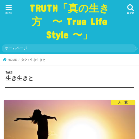
TRUTH「真の生き
menu
search
方 〜 True Life
Style 〜」
ホームページ
HOME
タグ : 生き生きと
生き生きと
人・愛