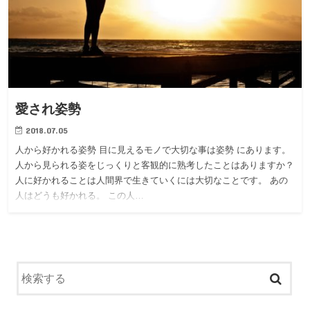
愛され姿勢
2018.07.05
人から好かれる姿勢 目に見えるモノで大切な事は姿勢 にあります。
人から見られる姿をじっくりと客観的に熟考したことはありますか？
人に好かれることは人間界で生きていくには大切なことです。 あの
人はどうも好かれる。 この人…