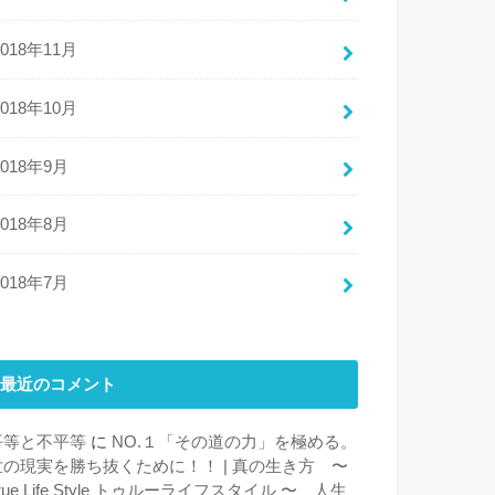
2018年11月
2018年10月
2018年9月
2018年8月
2018年7月
最近のコメント
平等と不平等
に
NO.１「その道の力」を極める。
世の現実を勝ち抜くために！！ | 真の生き方 〜
rue Life Style トゥルーライフスタイル 〜 人生