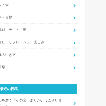
人・愛
夢・目標
挑戦・実行・行動
癒し・リフレッシュ・楽しみ
真の生き方
言葉
最近の投稿
心を磨く「その②：ありがとうございま
す。」