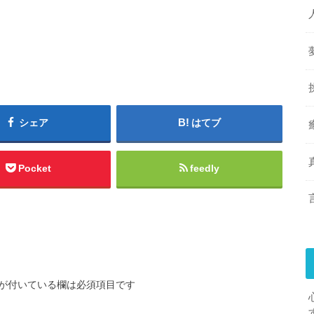
シェア
はてブ
Pocket
feedly
が付いている欄は必須項目です