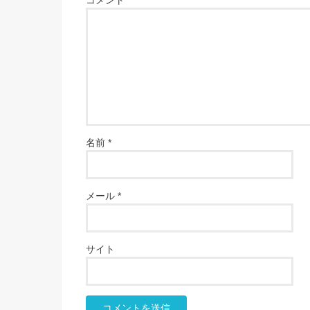
名前
*
メール
*
サイト