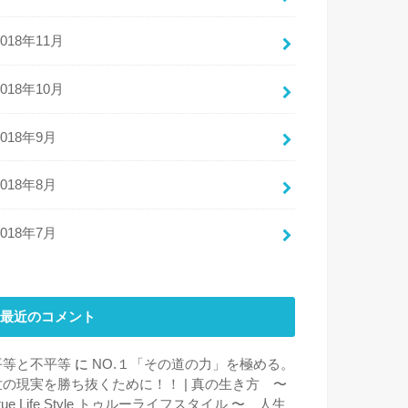
2018年11月
2018年10月
2018年9月
2018年8月
2018年7月
最近のコメント
平等と不平等
に
NO.１「その道の力」を極める。
世の現実を勝ち抜くために！！ | 真の生き方 〜
rue Life Style トゥルーライフスタイル 〜 人生