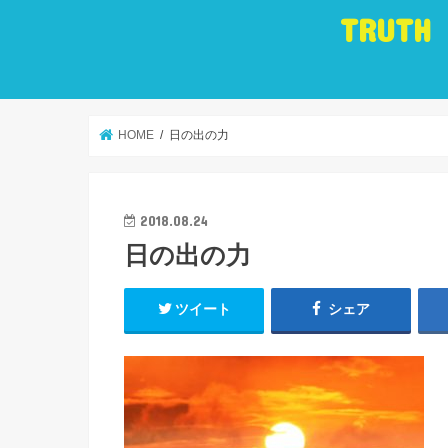
TRUTH
HOME
日の出の力
2018.08.24
日の出の力
ツイート
シェア