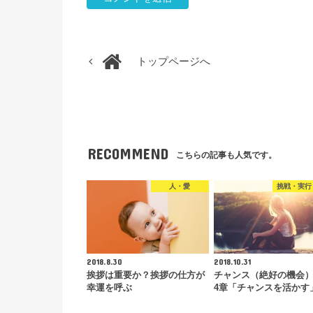
トップページへ
RECOMMEND
こちらの記事も人気です。
人・愛
挑戦・実行
2018.8.30
2018.10.31
挨拶は重要か？挨拶の仕方が
チャンス（絶好の機会
幸運を呼ぶ
4章「チャンスを活かす