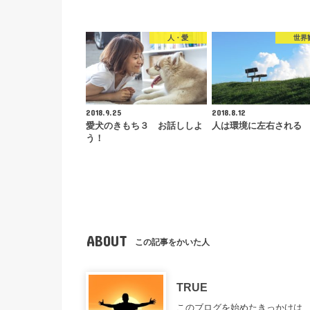
人・愛
世界
2018.9.25
2018.8.12
愛犬のきもち３ お話ししよ
人は環境に左右される
う！
ABOUT
この記事をかいた人
TRUE
このブログを始めたきっかけは、