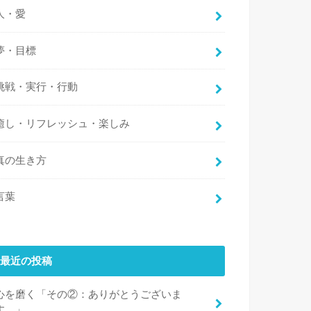
人・愛
夢・目標
挑戦・実行・行動
癒し・リフレッシュ・楽しみ
真の生き方
言葉
最近の投稿
心を磨く「その②：ありがとうございま
す。」