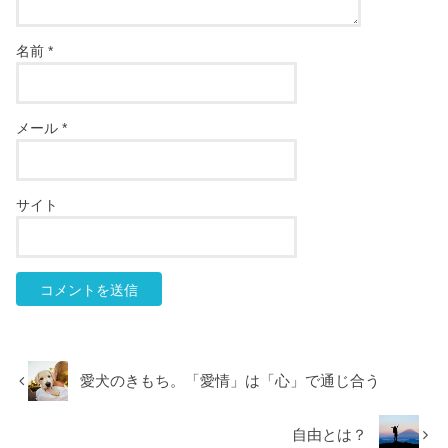
名前
*
メール
*
サイト
愛犬のきもち。「愛情」は「心」で通じ合う
自由とは？