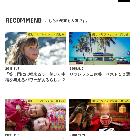
RECOMMEND
こちらの記事も人気です。
癒し・リフレッシュ・楽しみ
癒し・リフレッシュ・楽しみ
2018.11.7
2018.8.9
「笑う門には福来る５」笑いが幸
リフレッシュ休養 ベスト１０選
福を与えるパワーがあるらしい？
癒し・リフレッシュ・楽しみ
癒し・リフレッシュ・楽しみ
2018.11.6
2018.11.19