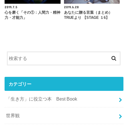
2019.7.5
2019.6.28
心を磨く「その①：人間力・精神
あなたに贈る言葉（まとめ）
力・才能力」
TRUEより 【STAGE １6】
カテゴリー
「生き方」に役立つ本 Best Book
世界観