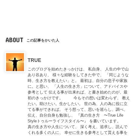
ABOUT
この記事をかいた人
TRUE
このブログを始めたきっかけは、 私自身、 人生の中で山
あり谷あり、 様々な経験をしてきた中で、 「同じような
時、生き方を教えたい」と。 最初は、自分の息子や家族
に。と思い、 「人生の生き方」について、アドバイスや
参考として 伝える事が出来れば、と書き始めたのが、最
初のきっかけです。 今もその想いは変わらず、 教え
たい。助けたい。生かしたい。 世の為、人の為に役に立
てる事ができれば。 そう想って、思いを巡らし、調べ、
伝え、自分自身も勉強し、 『真の生き方 〜True Life
Styleトゥルーライフスタイル〜』 を書いています。
真の生き方や人生について、 深く考え、追求し、読んで
くれる多くの人に、 幸せに生きる参考として貰える事を