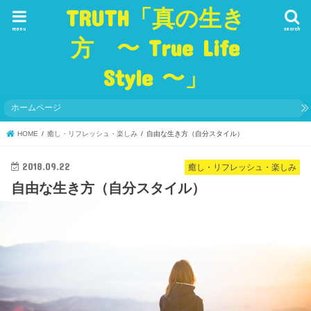
TRUTH「真の生き
menu
search
方 〜 True Life
Style 〜」
ホームページ
HOME
癒し・リフレッシュ・楽しみ
自由な生き方（自分スタイル）
2018.09.22
癒し・リフレッシュ・楽しみ
自由な生き方（自分スタイル）