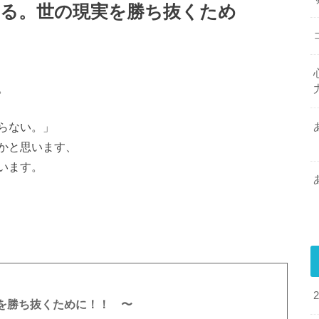
める。世の現実を勝ち抜くため
、
。
らない。」
かと思います、
います。
を勝ち抜くために！！ 〜