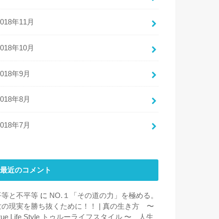
2018年11月
2018年10月
2018年9月
2018年8月
2018年7月
最近のコメント
平等と不平等
に
NO.１「その道の力」を極める。
世の現実を勝ち抜くために！！ | 真の生き方 〜
rue Life Style トゥルーライフスタイル 〜 人生