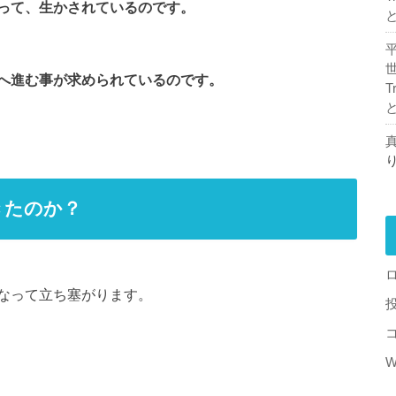
って、生かされているのです。
へ進む事が求められているのです。
T
真
きたのか？
なって立ち塞がります。
W