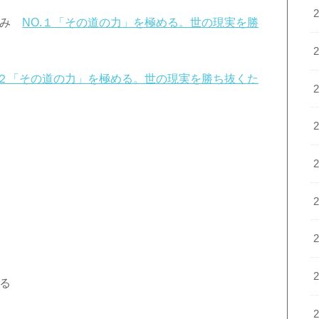
載済み
NO.１「その道の力」を極める。世の現実を勝
.２「その道の力」を極める。世の現実を勝ち抜くた
れる