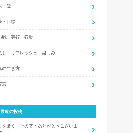
人・愛
夢・目標
挑戦・実行・行動
癒し・リフレッシュ・楽しみ
真の生き方
言葉
最近の投稿
心を磨く「その②：ありがとうございま
す。」