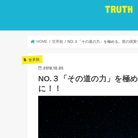
TRUTH
HOME
世界観
NO.３「その道の力」を極める。世の現
世界観
2018.10.05
NO.３「その道の力」を極
に！！