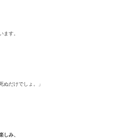
います。
死ぬだけでしょ。」
楽しみ、