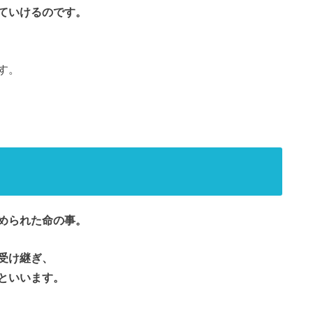
ていけるのです。
す。
められた命の事。
受け継ぎ、
といいます。