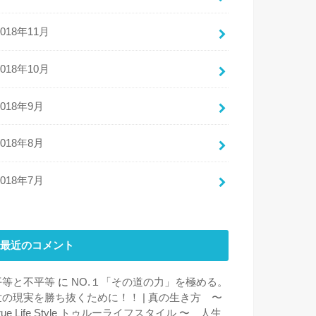
2018年11月
2018年10月
2018年9月
2018年8月
2018年7月
最近のコメント
平等と不平等
に
NO.１「その道の力」を極める。
世の現実を勝ち抜くために！！ | 真の生き方 〜
rue Life Style トゥルーライフスタイル 〜 人生