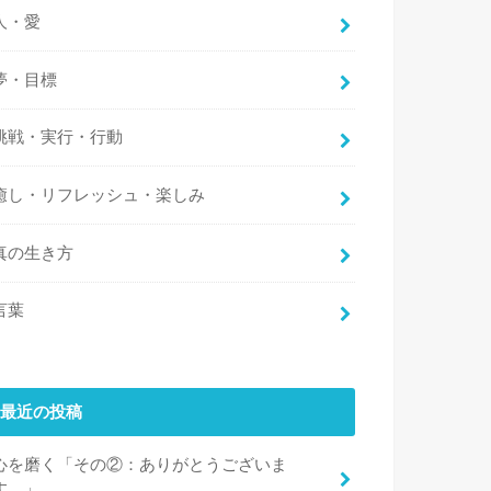
人・愛
夢・目標
挑戦・実行・行動
癒し・リフレッシュ・楽しみ
真の生き方
言葉
最近の投稿
心を磨く「その②：ありがとうございま
す。」