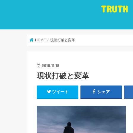
TRUTH
HOME
現状打破と変革
2018.11.18
現状打破と変革
ツイート
シェア