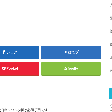
シェア
はてブ
Pocket
feedly
が付いている欄は必須項目です