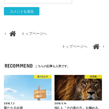
トップページへ
トップページへ
RECOMMEND
こちらの記事も人気です。
真の生き方
世界観
2018.7.3
2018.9.14
新たなる出発
NO.１「その道の力」を極める。