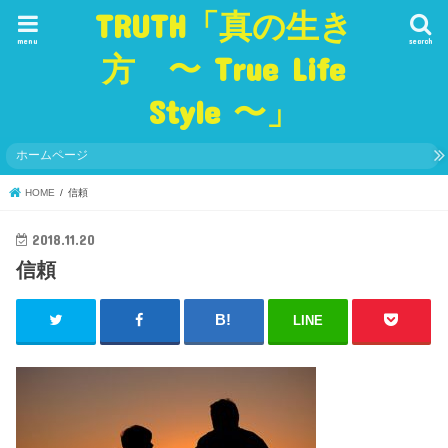
TRUTH「真の生き
menu
search
方 〜 True Life
Style 〜」
ホームページ
HOME
信頼
2018.11.20
信頼
LINE