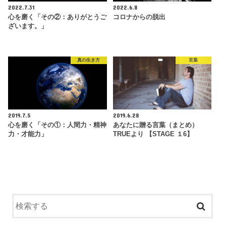
2022.7.31
2022.6.8
心を磨く「その②：ありがとうご
コロナからの脱出
ざいます。」
真の生き方
言葉
2019.7.5
2019.6.28
心を磨く「その①：人間力・精神
あなたに贈る言葉（まとめ）
力・才能力」
TRUEより 【STAGE １6】