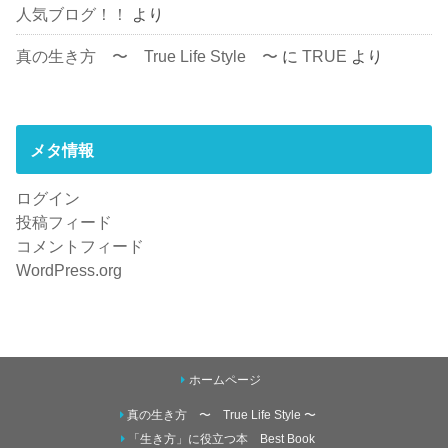
人気ブログ！！
より
真の生き方 〜 True Life Style 〜
に
TRUE
より
メタ情報
ログイン
投稿フィード
コメントフィード
WordPress.org
ホームページ
真の生き方 〜 True Life Style 〜
「生き方」に役立つ本 Best Book