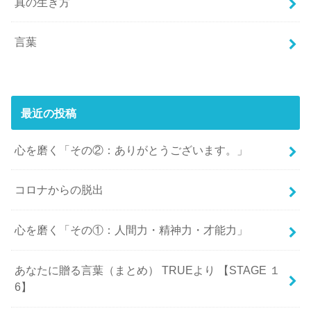
真の生き方
言葉
最近の投稿
心を磨く「その②：ありがとうございます。」
コロナからの脱出
心を磨く「その①：人間力・精神力・才能力」
あなたに贈る言葉（まとめ） TRUEより 【STAGE １
6】