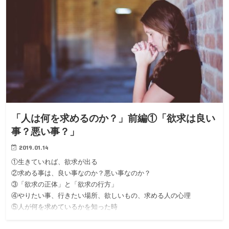
「人は何を求めるのか？」前編①「欲求は良い
事？悪い事？」
2019.01.14
①生きていれば、欲求が出る
②求める事は、良い事なのか？悪い事なのか？
③「欲求の正体」と「欲求の行方」
④やりたい事、行きたい場所、欲しいもの、求める人の心理
⑤人が何を求めているかを知った時