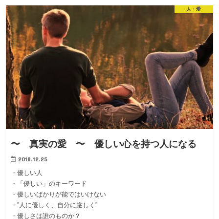
人・愛
〜 真実の愛 〜 優しい心を持つ人になる
2018.12.25
・優しい人
・「優しい」のキーワード
・優しいばかりが能ではいけない
・”人に優しく、自分に厳しく”
・優しさは誰のものか？