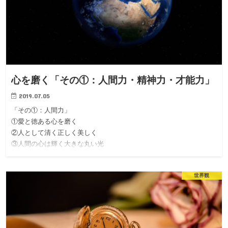
心を磨く「その①：人間力・精神力・才能力」
2019.07.05
「その①：人間力」
①愛と徳ある心を磨く
②人として清く正しく美しく
③人間の心は輝く大きな丸い光
世界観