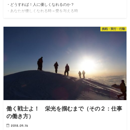
・どうすれば！人に優しくなれるのか？
・あなたが優しくなれる時＝愛を与える時
挑戦・実行・行動
働く戦士よ！ 栄光を掴むまで（その２：仕事
の働き方）
2018.09.16