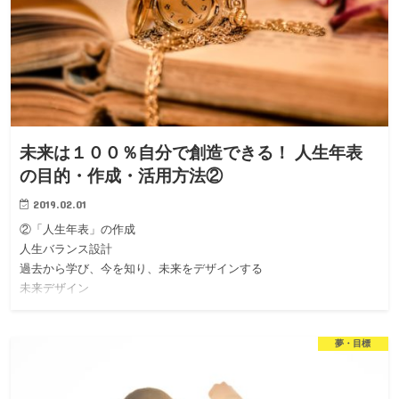
未来は１００％自分で創造できる！ 人生年表
の目的・作成・活用方法②
2019.02.01
②「人生年表」の作成
人生バランス設計
過去から学び、今を知り、未来をデザインする
未来デザイン
夢・目標