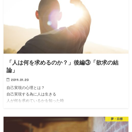
「人は何を求めるのか？」後編③「欲求の結
論」
2019.01.20
自己実現の心理とは？
自己実現する為に人は生きる
人が何を求めているかを知った時
夢・目標