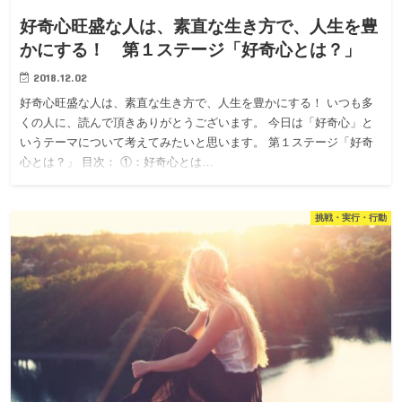
好奇心旺盛な人は、素直な生き方で、人生を豊
かにする！ 第１ステージ「好奇心とは？」
2018.12.02
好奇心旺盛な人は、素直な生き方で、人生を豊かにする！ いつも多
くの人に、読んで頂きありがとうございます。 今日は「好奇心」と
いうテーマについて考えてみたいと思います。 第１ステージ「好奇
心とは？」 目次： ①：好奇心とは…
挑戦・実行・行動