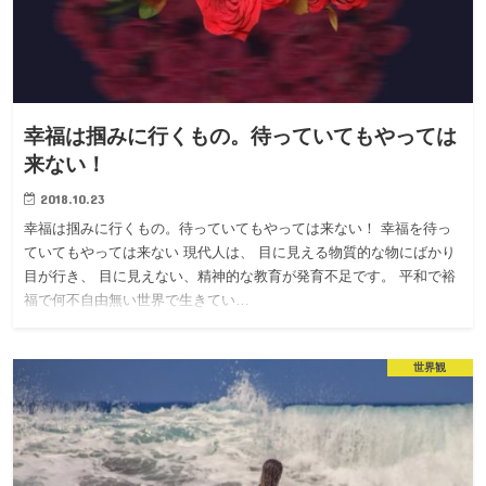
幸福は掴みに行くもの。待っていてもやっては
来ない！
2018.10.23
幸福は掴みに行くもの。待っていてもやっては来ない！ 幸福を待っ
ていてもやっては来ない 現代人は、 目に見える物質的な物にばかり
目が行き、 目に見えない、精神的な教育が発育不足です。 平和で裕
福で何不自由無い世界で生きてい…
世界観