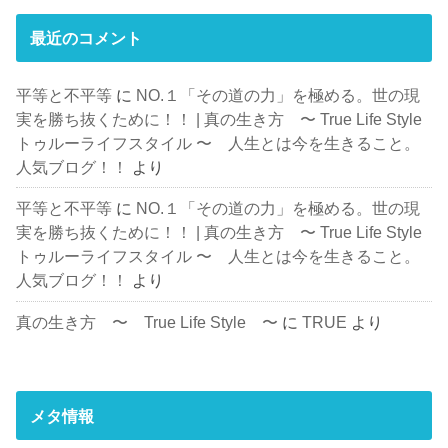
最近のコメント
平等と不平等
に
NO.１「その道の力」を極める。世の現
実を勝ち抜くために！！ | 真の生き方 〜 True Life Style
トゥルーライフスタイル 〜 人生とは今を生きること。
人気ブログ！！
より
平等と不平等
に
NO.１「その道の力」を極める。世の現
実を勝ち抜くために！！ | 真の生き方 〜 True Life Style
トゥルーライフスタイル 〜 人生とは今を生きること。
人気ブログ！！
より
真の生き方 〜 True Life Style 〜
に
TRUE
より
メタ情報