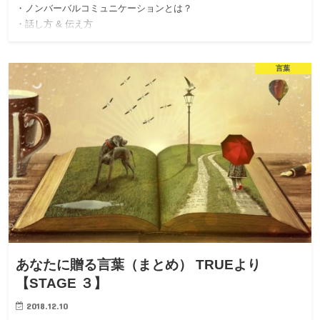
・ノンバーバルコミュニケーションとは？
・話し方 & 伝え方
言葉
あなたに贈る言葉（まとめ） TRUEより
【STAGE ３】
2018.12.10