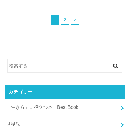
1
2
>
カテゴリー
「生き方」に役立つ本 Best Book
世界観