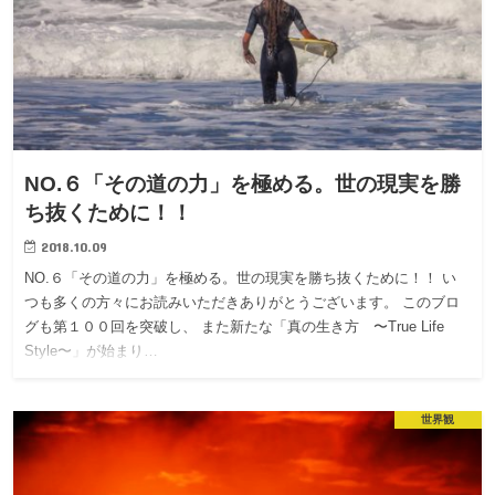
NO.６「その道の力」を極める。世の現実を勝
ち抜くために！！
2018.10.09
NO.６「その道の力」を極める。世の現実を勝ち抜くために！！ い
つも多くの方々にお読みいただきありがとうございます。 このブロ
グも第１００回を突破し、 また新たな「真の生き方 〜True Life
Style〜」が始まり…
世界観