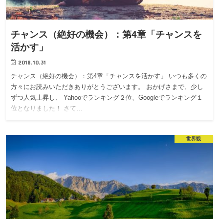
チャンス（絶好の機会）：第4章「チャンスを
活かす」
2018.10.31
チャンス（絶好の機会）：第4章「チャンスを活かす」 いつも多くの
方々にお読みいただきありがとうございます。 おかげさまで、少し
ずつ人気上昇し、 Yahooでランキング２位、Googleでランキング１
位となりました！ さて…
世界観