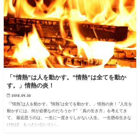
「”情熱”は人を動かす。”情熱”は全てを動か
す。」情熱の炎！
2018.09.30
「”情熱”は人を動かす。”情熱”は全てを動かす。」情熱の炎！ ”人生を
動かすには、何が必要なのだろうか？” 「真の生き方」を考えてき
て、 最近思うのは、一生に一度きりしかない人生、 一生懸命生きな
ければ、もったいないとい…