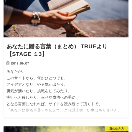
あなたに贈る言葉（まとめ） TRUEより
【STAGE １3】
2019.06.07
あなたが、
このサイトから、何かひとつでも、
アイデアとなり、やる気が出たり、
勇気が湧いたり、挑戦をしてみたり、
実行へと移したり、幸せや成功への手助け
となる言葉になれれば、サイトを読み続けて頂く中で、
「あなたに贈る言葉」を伝えて、これ以上嬉しい事はありません。
真の生き方