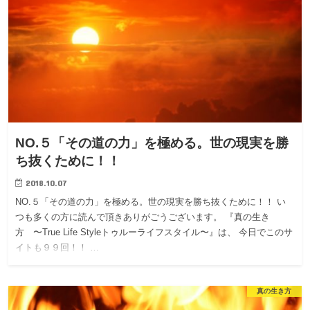
NO.５「その道の力」を極める。世の現実を勝
ち抜くために！！
2018.10.07
NO.５「その道の力」を極める。世の現実を勝ち抜くために！！ い
つも多くの方に読んで頂きありがごうございます。 『真の生き
方 〜True Life Styleトゥルーライフスタイル〜』は、 今日でこのサ
イトも９９回！！ …
真の生き方