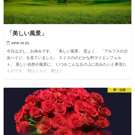
「美しい風景」
2018.10.25
今日は少し、お休みです。 「美しい風景」 昔よく、 「アルプスの少
女ハイジ」を見ていました。 スイスののどかな村マイエンフェル
ト。 美しい自然や風景に、 いつかこんな丘の上に住みたいと夢見た
ものです。 朝はミルク。夜はと…
夢・目標