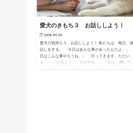
愛犬のきもち３ お話ししよう！
2018.09.25
愛犬の気持ち３ お話ししよう！ 私たちは、毎日、
話しをする。 「今日はあんな事があったんだよ。」 
日はこんな事やろうね。」 「行ってきます。ただい
ま。」 「おはよう！。おやすみ。」 「ねえ。聞いて
嬉しかった…