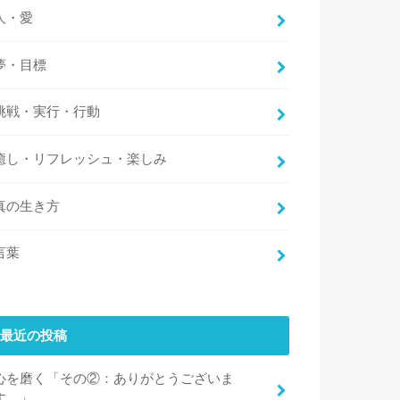
人・愛
夢・目標
挑戦・実行・行動
癒し・リフレッシュ・楽しみ
真の生き方
言葉
最近の投稿
心を磨く「その②：ありがとうございま
す。」