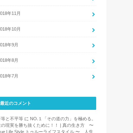
2018年11月
2018年10月
2018年9月
2018年8月
2018年7月
最近のコメント
平等と不平等
に
NO.１「その道の力」を極める。
世の現実を勝ち抜くために！！ | 真の生き方 〜
rue Life Style トゥルーライフスタイル 〜 人生