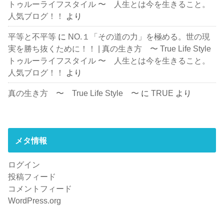
トゥルーライフスタイル 〜 人生とは今を生きること。
人気ブログ！！
より
平等と不平等
に
NO.１「その道の力」を極める。世の現
実を勝ち抜くために！！ | 真の生き方 〜 True Life Style
トゥルーライフスタイル 〜 人生とは今を生きること。
人気ブログ！！
より
真の生き方 〜 True Life Style 〜
に
TRUE
より
メタ情報
ログイン
投稿フィード
コメントフィード
WordPress.org