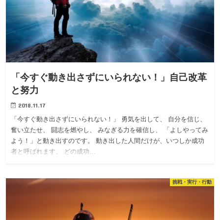
「今すぐ動き出さずにいられない！」自己改革
と努力
2018.11.17
「今すぐ動き出さずにいられない！」 勇気を出して、 自分を信じ、
奮い立たせ、 闘志を燃やし、 みなぎる力を確信し、 「よしやってみ
よう！」と動き出すのです。 動き出した人間だけが、いつしか成功
者と呼ばれます。 どの成功…
挑戦・実行・行動