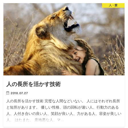
人・愛
人の長所を活かす技術
2018.07.27
人の長所を活かす技術 完璧な人間などいない。 人にはそれぞれ長所
と短所があります。 優しい性格、頭の回転が速い人、行動力のある
人、人付き合いの良い人、笑顔が良い人、力がある人、容姿が美しい
人、 はたまた、 意地悪な人、マ…