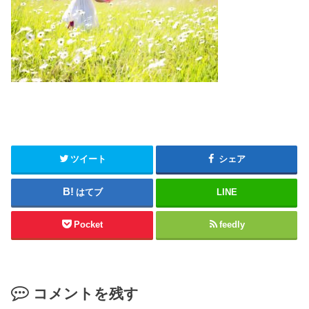
ツイート
シェア
はてブ
LINE
Pocket
feedly
コメントを残す