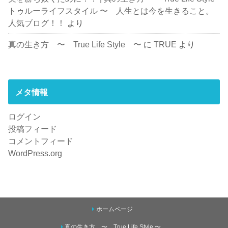
トゥルーライフスタイル 〜 人生とは今を生きること。
人気ブログ！！
より
真の生き方 〜 True Life Style 〜
に
TRUE
より
メタ情報
ログイン
投稿フィード
コメントフィード
WordPress.org
ホームページ
真の生き方 〜 True Life Style 〜