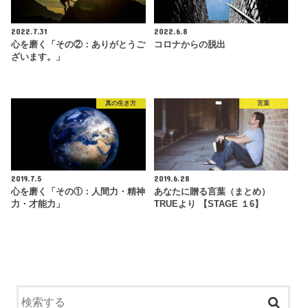
2022.7.31
2022.6.8
心を磨く「その②：ありがとうご
コロナからの脱出
ざいます。」
真の生き方
言葉
2019.7.5
2019.6.28
心を磨く「その①：人間力・精神
あなたに贈る言葉（まとめ）
力・才能力」
TRUEより 【STAGE １6】