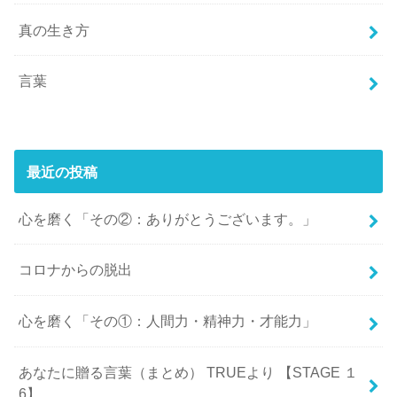
真の生き方
言葉
最近の投稿
心を磨く「その②：ありがとうございます。」
コロナからの脱出
心を磨く「その①：人間力・精神力・才能力」
あなたに贈る言葉（まとめ） TRUEより 【STAGE １
6】