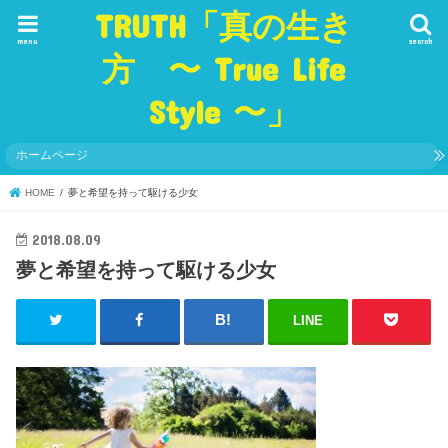
TRUTH「真の生き
menu
search
方 〜 True Life
Style 〜」
ホームページ
HOME
夢と希望を持って駆ける少女
2018.08.09
夢と希望を持って駆ける少女
LINE