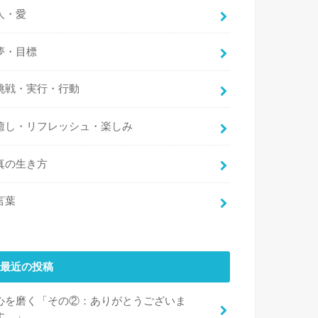
人・愛
夢・目標
挑戦・実行・行動
癒し・リフレッシュ・楽しみ
真の生き方
言葉
最近の投稿
心を磨く「その②：ありがとうございま
す。」