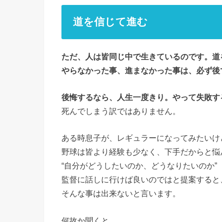
道を信じて進む
ただ、人は皆同じ中で生きているのです。道
やらなかった事、進まなかった事は、必ず後
後悔するなら、人生一度きり。やって失敗す
死んでしまう訳ではありません。
ある時息子が、レギュラーになってみたいけ
野球は皆より経験も少なく、下手だからと悩
“自分がどうしたいのか、どうなりたいのか”
監督に話しに行けば良いのではと提案すると
そんな事は出来ないと言います。
何故か聞くと、