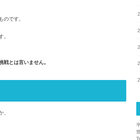
ものです。
す。
挑戦とは言いません。
か、
T