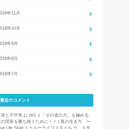
2018年11月
2018年10月
2018年9月
2018年8月
2018年7月
最近のコメント
平等と不平等
に
NO.１「その道の力」を極める。
世の現実を勝ち抜くために！！ | 真の生き方 〜
rue Life Style トゥルーライフスタイル 〜 人生