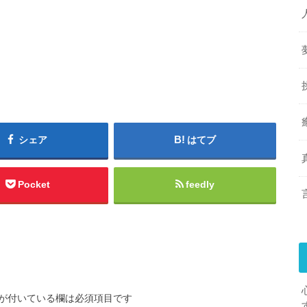
シェア
はてブ
Pocket
feedly
が付いている欄は必須項目です