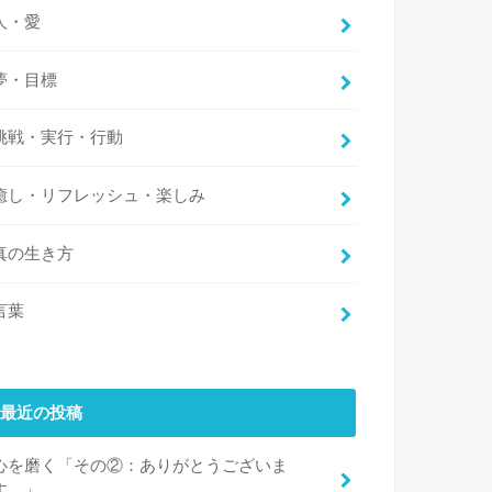
人・愛
夢・目標
挑戦・実行・行動
癒し・リフレッシュ・楽しみ
真の生き方
言葉
最近の投稿
心を磨く「その②：ありがとうございま
す。」