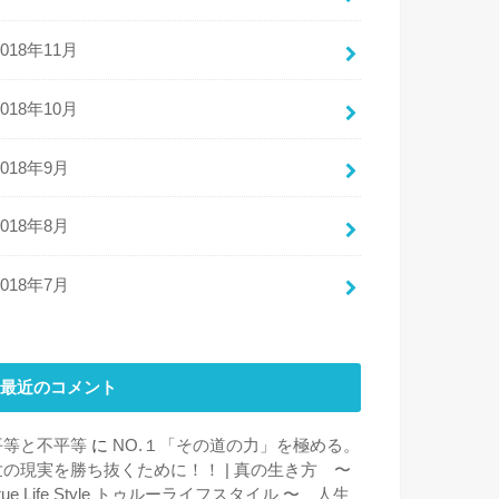
2018年11月
2018年10月
2018年9月
2018年8月
2018年7月
最近のコメント
平等と不平等
に
NO.１「その道の力」を極める。
世の現実を勝ち抜くために！！ | 真の生き方 〜
rue Life Style トゥルーライフスタイル 〜 人生