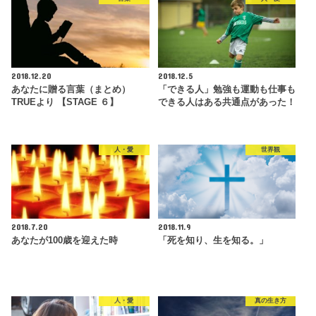
2018.12.20
2018.12.5
あなたに贈る言葉（まとめ）
「できる人」勉強も運動も仕事も
TRUEより 【STAGE ６】
できる人はある共通点があった！
人・愛
世界観
2018.7.20
2018.11.9
あなたが100歳を迎えた時
「死を知り、生を知る。」
人・愛
真の生き方