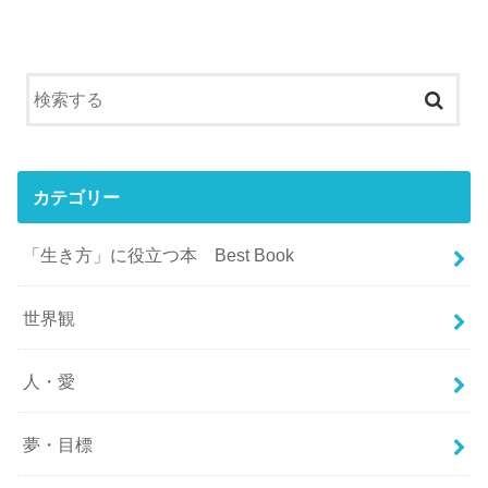
カテゴリー
「生き方」に役立つ本 Best Book
世界観
人・愛
夢・目標