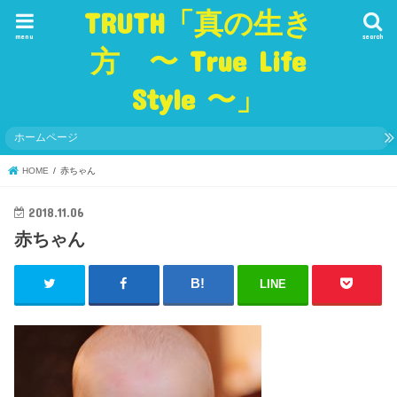
TRUTH「真の生き
menu
search
方 〜 True Life
Style 〜」
ホームページ
HOME
赤ちゃん
2018.11.06
赤ちゃん
LINE