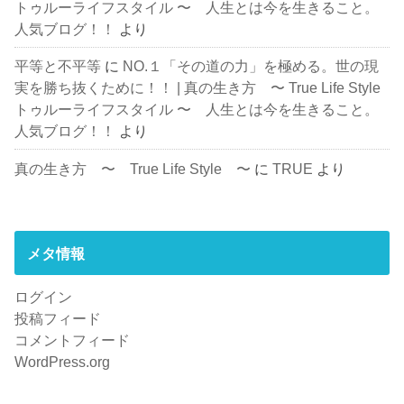
トゥルーライフスタイル 〜 人生とは今を生きること。
人気ブログ！！
より
平等と不平等
に
NO.１「その道の力」を極める。世の現
実を勝ち抜くために！！ | 真の生き方 〜 True Life Style
トゥルーライフスタイル 〜 人生とは今を生きること。
人気ブログ！！
より
真の生き方 〜 True Life Style 〜
に
TRUE
より
メタ情報
ログイン
投稿フィード
コメントフィード
WordPress.org