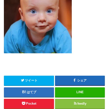
ツイート
シェア
はてブ
LINE
Pocket
feedly