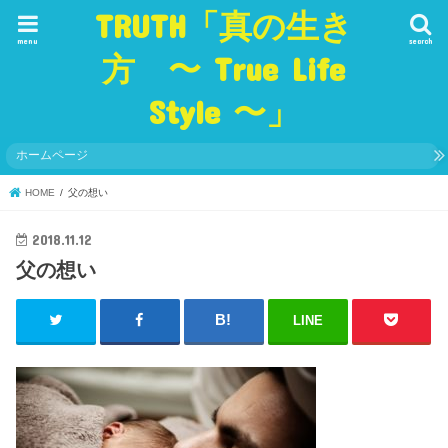
TRUTH「真の生き
menu
search
方 〜 True Life
Style 〜」
ホームページ
HOME
父の想い
2018.11.12
父の想い
LINE