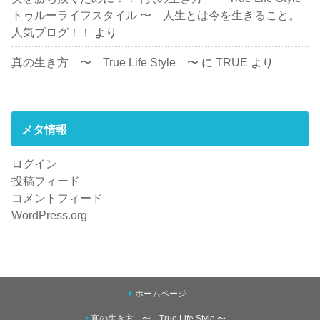
トゥルーライフスタイル 〜 人生とは今を生きること。
人気ブログ！！
より
真の生き方 〜 True Life Style 〜
に
TRUE
より
メタ情報
ログイン
投稿フィード
コメントフィード
WordPress.org
ホームページ
真の生き方 〜 True Life Style 〜