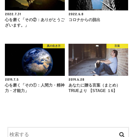
2022.7.31
2022.6.8
心を磨く「その②：ありがとうご
コロナからの脱出
ざいます。」
真の生き方
言葉
2019.7.5
2019.6.28
心を磨く「その①：人間力・精神
あなたに贈る言葉（まとめ）
力・才能力」
TRUEより 【STAGE １6】