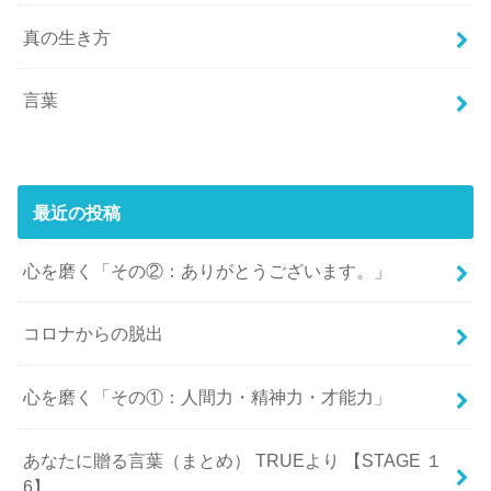
真の生き方
言葉
最近の投稿
心を磨く「その②：ありがとうございます。」
コロナからの脱出
心を磨く「その①：人間力・精神力・才能力」
あなたに贈る言葉（まとめ） TRUEより 【STAGE １
6】