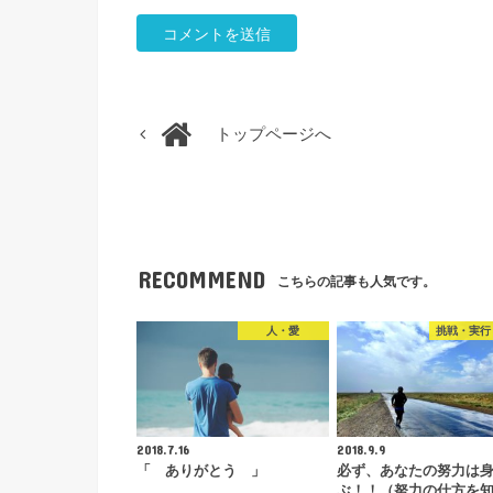
トップページへ
RECOMMEND
こちらの記事も人気です。
人・愛
挑戦・実行
2018.7.16
2018.9.9
「 ありがとう 」
必ず、あなたの努力は
ぶ！！（努力の仕方を