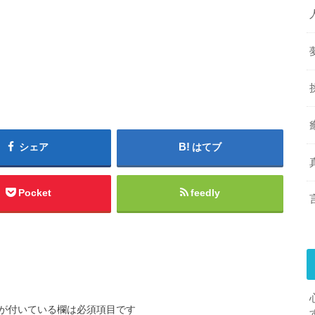
シェア
はてブ
Pocket
feedly
が付いている欄は必須項目です