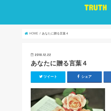
TRUTH
HOME
あなたに贈る言葉４
2018.12.22
あなたに贈る言葉４
ツイート
シェア