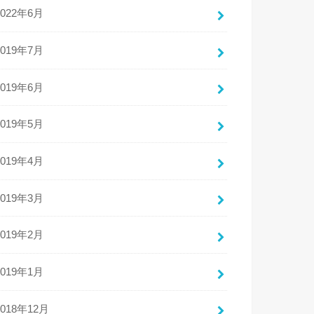
2022年6月
2019年7月
2019年6月
2019年5月
2019年4月
2019年3月
2019年2月
2019年1月
2018年12月