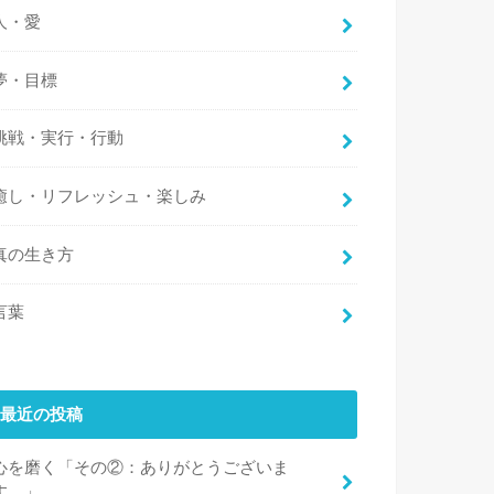
人・愛
夢・目標
挑戦・実行・行動
癒し・リフレッシュ・楽しみ
真の生き方
言葉
最近の投稿
心を磨く「その②：ありがとうございま
す。」