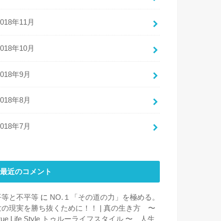
2018年11月
2018年10月
2018年9月
2018年8月
2018年7月
最近のコメント
平等と不平等
に
NO.１「その道の力」を極める。
世の現実を勝ち抜くために！！ | 真の生き方 〜
rue Life Style トゥルーライフスタイル 〜 人生