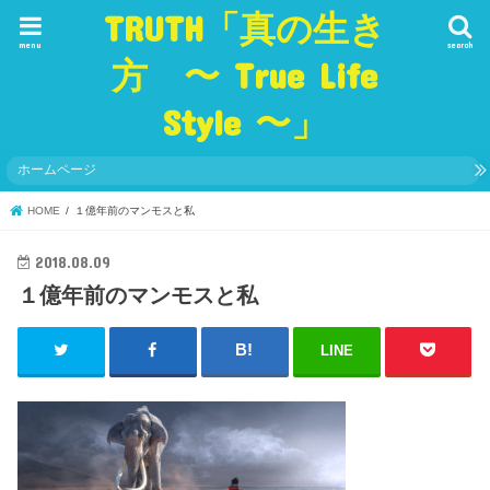
TRUTH「真の生き
menu
search
方 〜 True Life
Style 〜」
ホームページ
HOME
１億年前のマンモスと私
2018.08.09
１億年前のマンモスと私
LINE