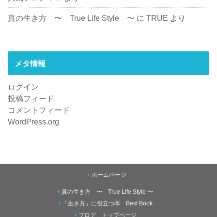
真の生き方 〜 True Life Style 〜
に
TRUE
より
メタ情報
ログイン
投稿フィード
コメントフィード
WordPress.org
ホームページ
真の生き方 〜 True Life Style 〜
「生き方」に役立つ本 Best Book
ブログ トップページ