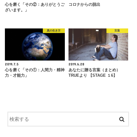
心を磨く「その②：ありがとうご
コロナからの脱出
ざいます。」
真の生き方
言葉
2019.7.5
2019.6.28
心を磨く「その①：人間力・精神
あなたに贈る言葉（まとめ）
力・才能力」
TRUEより 【STAGE １6】