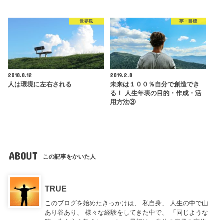
世界観
夢・目標
2018.8.12
2019.2.8
人は環境に左右される
未来は１００％自分で創造でき
る！ 人生年表の目的・作成・活
用方法③
ABOUT
この記事をかいた人
TRUE
このブログを始めたきっかけは、 私自身、 人生の中で山
あり谷あり、 様々な経験をしてきた中で、 「同じような