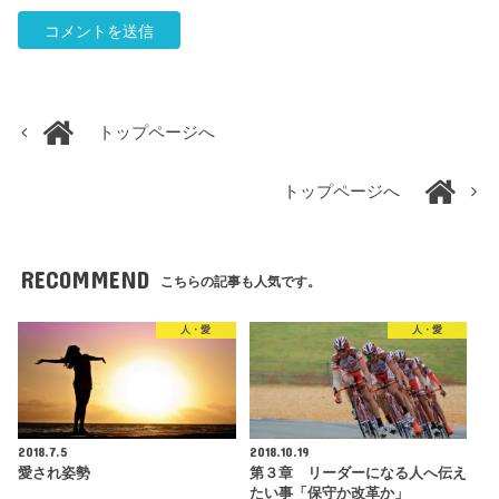
トップページへ
トップページへ
RECOMMEND
こちらの記事も人気です。
人・愛
人・愛
2018.7.5
2018.10.19
愛され姿勢
第３章 リーダーになる人へ伝え
たい事「保守か改革か」