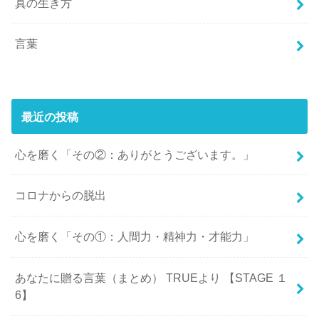
真の生き方
言葉
最近の投稿
心を磨く「その②：ありがとうございます。」
コロナからの脱出
心を磨く「その①：人間力・精神力・才能力」
あなたに贈る言葉（まとめ） TRUEより 【STAGE １
6】