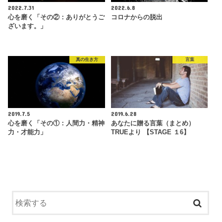
2022.7.31
2022.6.8
心を磨く「その②：ありがとうご
コロナからの脱出
ざいます。」
真の生き方
言葉
2019.7.5
2019.6.28
心を磨く「その①：人間力・精神
あなたに贈る言葉（まとめ）
力・才能力」
TRUEより 【STAGE １6】