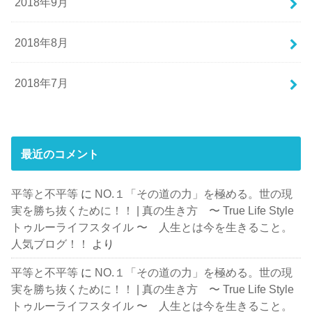
2018年9月
2018年8月
2018年7月
最近のコメント
平等と不平等
に
NO.１「その道の力」を極める。世の現
実を勝ち抜くために！！ | 真の生き方 〜 True Life Style
トゥルーライフスタイル 〜 人生とは今を生きること。
人気ブログ！！
より
平等と不平等
に
NO.１「その道の力」を極める。世の現
実を勝ち抜くために！！ | 真の生き方 〜 True Life Style
トゥルーライフスタイル 〜 人生とは今を生きること。