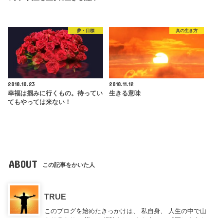
夢・目標
真の生き方
2018.10.23
2018.11.12
幸福は掴みに行くもの。待ってい
生きる意味
てもやっては来ない！
ABOUT
この記事をかいた人
TRUE
このブログを始めたきっかけは、 私自身、 人生の中で山