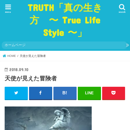
TRUTH「真の生き
menu
search
方 〜 True Life
Style 〜」
ホームページ
HOME
天使が見えた冒険者
2018.09.10
天使が見えた冒険者
LINE