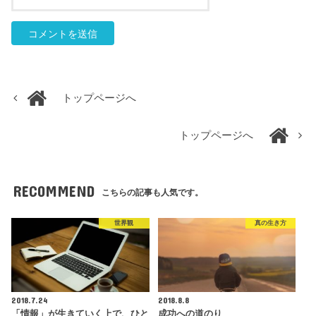
トップページへ
トップページへ
RECOMMEND
こちらの記事も人気です。
世界観
真の生き方
2018.7.24
2018.8.8
「情報」が生きていく上で、ひと
成功への道のり