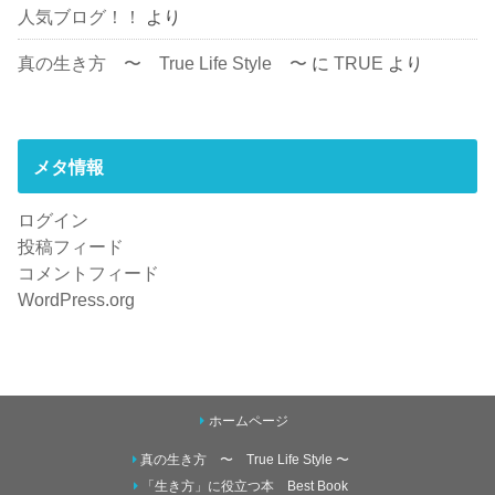
人気ブログ！！
より
真の生き方 〜 True Life Style 〜
に
TRUE
より
メタ情報
ログイン
投稿フィード
コメントフィード
WordPress.org
ホームページ
真の生き方 〜 True Life Style 〜
「生き方」に役立つ本 Best Book